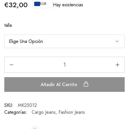
€
32,00
EUR
Hay existencias
talla
Añadir Al Carrito
SKU:
MK25012
Categorías:
Cargo Jeans
,
Fashion Jeans