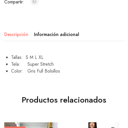
Compartir:
Descripción
Información adicional
Tallas: S M L XL
Tela: Super Stretch
Color: Gris Full Bolsillos
Productos relacionados