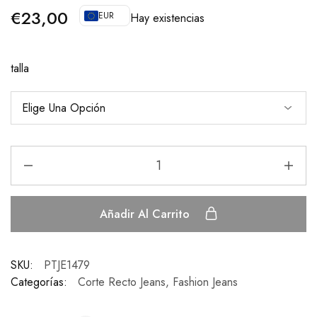
€
23,00
EUR
Hay existencias
talla
Añadir Al Carrito
SKU:
PTJE1479
Categorías:
Corte Recto Jeans
,
Fashion Jeans