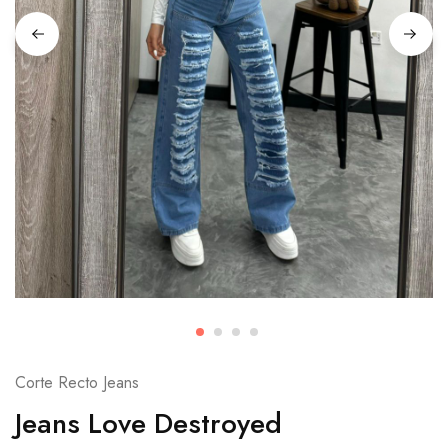
Corte Recto Jeans
Jeans Love Destroyed