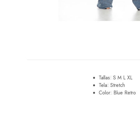
Tallas: S M L XL
Tela: Stretch
Color: Blue Retro