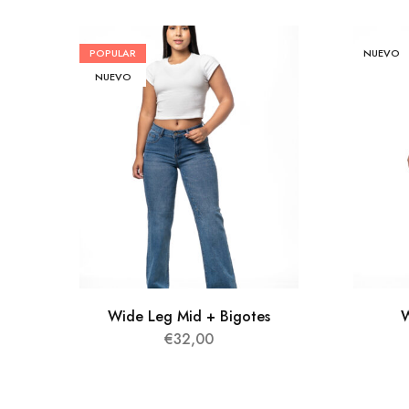
POPULAR
NUEVO
NUEVO
Wide Leg Mid + Bigotes
W
€
32,00