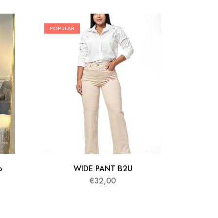
POPULAR
POPULA
o
WIDE PANT B2U
€
32,00