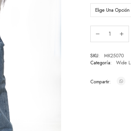
SKU:
MK25070
Categoría:
Wide L
Compartir: