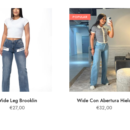
POPULAR
ide Leg Brooklin
Wide Con Abertura Hiel
€
27,00
€
32,00