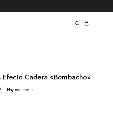
s Efecto Cadera «Bombacho»
R
Hay existencias