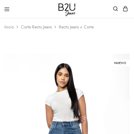
B2U
Tienda
Inicio
Corte Recto Jeans
Recto Jeans + Corte
Jeans
en
Línea
NUEVO