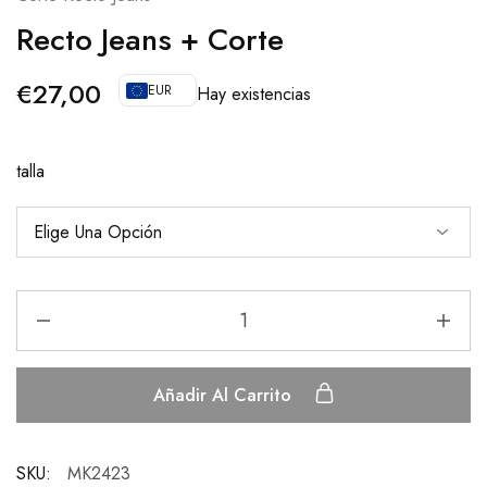
Recto Jeans + Corte
€
27,00
EUR
Hay existencias
talla
Añadir Al Carrito
SKU:
MK2423