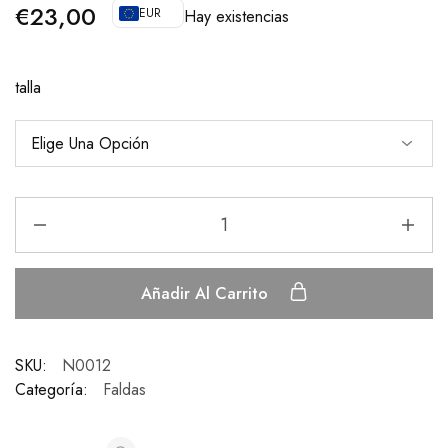
€
23,00
EUR
Hay existencias
talla
Añadir Al Carrito
SKU:
N0012
Categoría:
Faldas