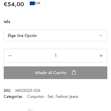
€
54,00
EUR
talla
Añadir Al Carrito
SKU:
MK25025-026
Categorías:
Conjuntos - Set
,
Fashion Jeans